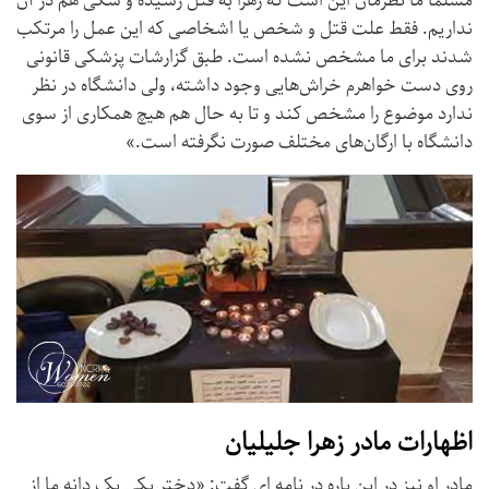
مسلما ما نظرمان این است که زهرا به قتل رسیده و شکی هم در آن
نداریم. فقط علت قتل و شخص یا اشخاصی که این عمل را مرتکب
شدند برای ما مشخص نشده است. طبق گزارشات پزشکی قانونی
روی دست خواهرم خراش‌هایی وجود داشته، ولی دانشگاه در نظر
ندارد موضوع را مشخص کند و تا به حال هم هیچ همکاری از سوی
دانشگاه با ارگان‌های مختلف صورت نگرفته است.»
اظهارات مادر زهرا جلیلیان
مادر او نیز در این باره در نامه ای گفت:‌ «دختر یکی یک دانه ما از