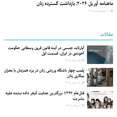
ماهنامه آوریل ۲۰۲۶: بازداشت گسترده زنان
۱۰ اردیبهشت, ۱۴۰۵
مقالات
آپارتاید جنسی در آینه قانون قرون وسطایی حکومت
آخوندی در ایران، قسمت اول
۱۵ مرداد, ۱۴۰۵
پلمب چهار باشگاه ورزشی زنان در یزد همزمان با بحران
بیکاری زنان
۱۴ مرداد, ۱۴۰۵
قتل‌عام ۱۳۶۷؛ بزرگترین جنایت کیفر داده نشده علیه
بشریت
۶ مرداد, ۱۴۰۵