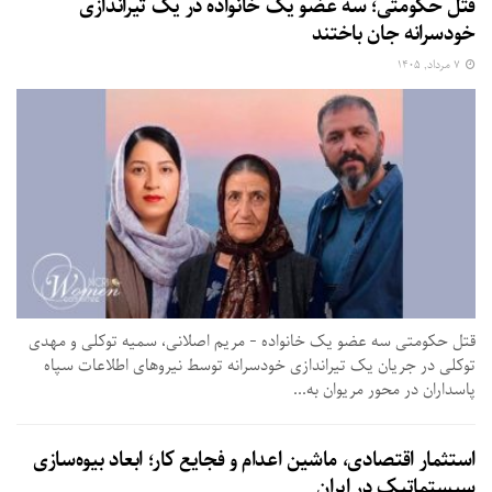
قتل حکومتی؛ سه عضو یک خانواده در یک تیراندازی
خودسرانه جان باختند
۷ مرداد, ۱۴۰۵
قتل حکومتی سه عضو یک خانواده - مریم اصلانی، سمیه توکلی و مهدی
توکلی در جریان یک تیراندازی خودسرانه توسط نیروهای اطلاعات سپاه
پاسداران در محور مریوان به...
استثمار اقتصادی، ماشین اعدام و فجایع کار؛ ابعاد بیوه‌سازی
سیستماتیک در ایران