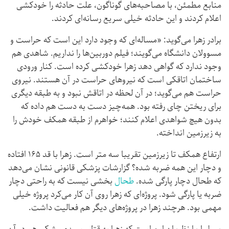
منابع مطمئن، با مصاحبه‌های گوناگون، علت حادثه را خودکشی
اعلام کردند و این حادثه خیلی سریع رسانه‌ای کردند.
برادر زهرا می‌گوید‌: «مساله‌ای که وجود دارد این است که حراست و
مسوولان دانشگاه می‌گویند؛ فیلم دوربین‌ها را نداریم. شاهدی هم
وجود ندارد که گواهی دهد زهرا خودکشی کرده است. کنار ورودی
ساختمان اتاقکی است که نیروهای حراست در آن هستند. نیروی
حراست هم می‌گوید؛ در آن لحظه در اتاقش نبود و به طبقه دیگری
برای ریختن چای رفته بود. همه‌چیز دست به دست هم داده که
بدون هیچ شواهدی اعلام کنند؛ خواهرم از طبقه همکف خودش را
به زیرزمین انداخته.
ارتفاع همکف تا زیرزمین تقریبا سه متر است. زهرا با قد ۱۶۵ افتاده
و دچار این همه ضربه شده؟ گزارشات پزشکی قانونی نشان می‌دهد
که طحال دچار پارگی شده.
طحال
بخشی نیست که به راحتی دچار
ضربه یا پارگی شود. پروژه‌ای که زهرا روی آن کار می‌کرد پروژه خیلی
مهمی بود. هرچند زهرا در پروژه‌های دیگر هم فعالیت داشت.