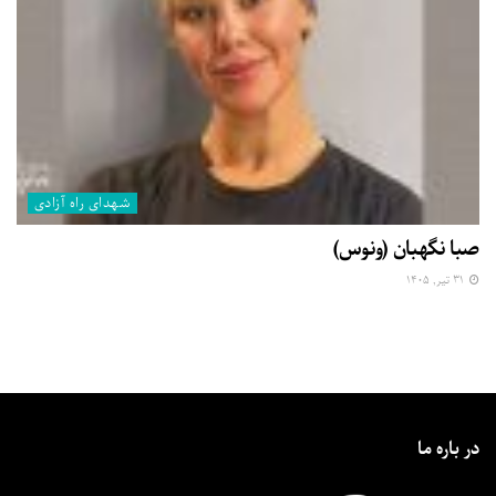
شهدای راه آزادی
صبا نگهبان (ونوس)
۳۱ تیر, ۱۴۰۵
در باره ما