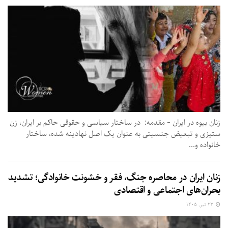
زنان بیوه در ایران - مقدمه: در ساختار سیاسی و حقوقی حاکم بر ایران، زن
ستیزی و تبعیض جنسیتی به عنوان یک اصل نهادینه شده، ساختار
خانواده و...
زنان ایران در محاصره جنگ، فقر و خشونت خانوادگی؛ تشدید
بحران‌های اجتماعی و اقتصادی
۲۳ تیر, ۱۴۰۵