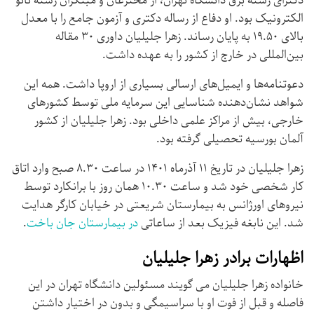
دکترای رشته برق دانشگاه تهران، از مخترعان و مبتکران رشته نانو
الکترونیک بود. او دفاع از رساله دکتری و آزمون جامع را با معدل
بالای ۱۹.۵۰ به پایان رساند. زهرا جلیلیان داوری ۳۰ مقاله
بین‌المللی در خارج از کشور را به عهده داشت.
دعوتنامه‌ها و ایمیل‌های ارسالی بسیاری از اروپا داشت. همه این
شواهد نشان‌دهنده شناسایی این سرمایه ملی توسط کشورهای
خارجی، بیش از مراکز علمی داخلی بود. زهرا جلیلیان از کشور
آلمان بورسیه تحصیلی گرفته بود.
زهرا جلیلیان در تاریخ ۱۱ آذرماه ۱۴۰۱ در ساعت ۸.۳۰ صبح وارد اتاق
کار شخصی خود شد و ساعت ۱۰.۳۰ همان روز با برانکارد توسط
نیروهای اورژانس به بیمارستان شریعتی در خیابان کارگر هدایت
شد. این نابغه فیزیک بعد از ساعاتی
در بیمارستان جان باخت
.
اظهارات برادر زهرا جلیلیان
خانواده زهرا جلیلیان می گویند مسئولین دانشگاه تهران در این
فاصله و قبل از فوت او با سراسیمگی و بدون در اختیار داشتن