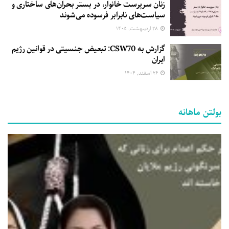
زنان سرپرست خانوار، در بستر بحران‌های ساختاری و
سیاست‌های نابرابر فرسوده می‌شوند
۲۸ اردیبهشت, ۱۴۰۵
گزارش به CSW70: تبعیض جنسیتی در قوانین رژیم
ایران
۲۶ اسفند, ۱۴۰۴
بولتن ماهانه