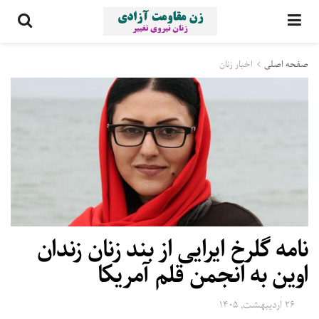
صفحه اصلی
اخبار زنان
نامه گلرخ ایرایی از بند زنان زندان
اوین به انجمن قلم آمریکا
۲۶ اردیبهشت, ۱۴۰۵