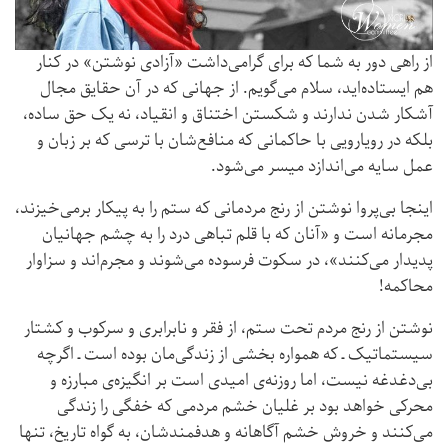
از راهی دور به شما که برای گرامی‌داشت «آزادی نوشتن» در کنار
هم ایستاده‌اید، سلام می‌گویم. از جهانی که در آن حقایق مجال
آشکار شدن ندارند و شکستن اختناق و انقیاد، نه یک حق ساده،
بلکه در رویارویی با حاکمانی که منافع‌شان با ترسی که بر زبان و
عمل سایه می‌اندازد میسر می‌شود.
اینجا بی‌پروا نوشتن از رنج مردمانی که ستم را به پیکار برمی‌خیزند،
مجرمانه است و «آنان که با قلم تباهی درد را به چشم جهانیان
پدیدار می‌کنند»، در سکوت فرسوده می‌شوند و مجرم‌اند و سزاوار
محاکمه!
نوشتن از رنج مردم تحت ستم، از فقر و نابرابری و سرکوب و کشتار
سیستماتیک ـ که همواره بخشی از زندگی‌مان بوده است ـ اگرچه
بی‌دغدغه نیست، اما روزنه‌ی امیدی است بر انگیزه‌ی مبارزه و
محرکی خواهد بود بر غلیان خشم مردمی که خفگی را زندگی
می‌کنند و خروش خشم آگاهانه و هدفمندشان، به گواه تاریخ، تنها