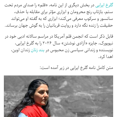
گلرخ ایرایی
در بخش دیگری از این نامه، «قلم» را صدای مردم تحت
ستم، بازتاب رنج محرومان و ابزاری مؤثر برای مقابله با حذف،
سانسور و سرکوب معرفی می‌کند؛ ابزاری که به گفته او می‌تواند
حقیقت را زنده نگه دارد و روایت قربانیان را به گوش جهان برساند.
قابل ذکر است که انجمن قلم آمریکا در مراسم سالانه ادبی خود در
نیویورک، جایزه «آزادی نوشتن» سال ۲۰۲۶ را به گلرخ ایرایی،
نویسنده و زندانی سیاسی زن محبوس در
بند زنان
زندان اوین،
اهدا کرد.
متن کامل نامه گلرخ ایرایی در زیر آمده است: