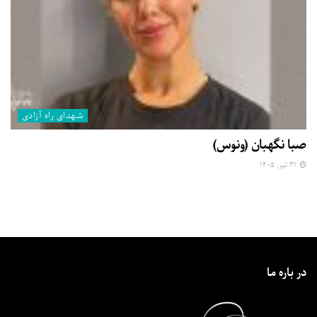
شهدای راه آزادی
صبا نگهبان (ونوس)
۳۱ تیر, ۱۴۰۵
در باره ما