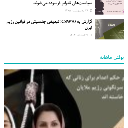
سیاست‌های نابرابر فرسوده می‌شوند
۲۸ اردیبهشت, ۱۴۰۵
گزارش به CSW70: تبعیض جنسیتی در قوانین رژیم
ایران
۲۶ اسفند, ۱۴۰۴
بولتن ماهانه