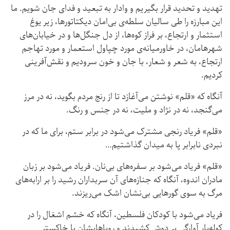
تهدید و تحدید قرار بگیریم و وادار به تبعید و فدای جان شویم. ما
این مبارزه را طی سالیان سلطه‌ی بی‌امان دیکتاتورها، زیر یوغ
استثمار و ارتجاع، بر فراز کوه‌ها، از دل جنگل‌ها و در خیابان‌های
شهرهامان، در خاورمیانه‌ی مورد چپاول استعمار و مورد تهاجم
ارتجاع، به شعر و شعار، با جان و خون سرودیم و نقش‌آفرینی
کردیم.
آنگاه که «قلم» نوشتن می‌آغازد تا از رنج مردم بگوید، نه در مرز
می‌گنجد، نه در نژاد و ملیت، نه در جنس و رنگ.
«قلم» فریاد رنجی مشترک می‌شود در برابر ستم، برای ما که در
نبردی نابرابر پا به میدان گذاشتیم…
«قلم» فریاد می‌شود بر سفره‌های بی‌نان. فریاد می‌شود بر زبان
مادران اندوه، آنگاه که جنازه‌های آن سربداران رشید را بر ارابه‌های
مرگ به سوی گورهایی بی‌نشان اشک می‌ریزند.
فریاد می‌شود با کودکان فلسطین، آنگاه که خشم اشغال را در
کوله‌بار آوارگی بر دوش کشیدند و رویاهایشان با خاکستر