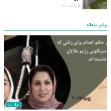
۲۶ اسفند, ۱۴۰۴
بولتن ماهانه
اخبار زنان