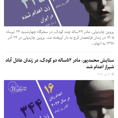
پروین چاردولی، مادر ۳۹ساله چند کودک، در سحرگاه چهارشنبه ۲۴ تیرماه
۱۴۰۵ در زندان قزلحصار کرج به دار آویخته شد. پروین چاردولی در ۲۴ آذر
۱۳۹۸ به اتهام...
ستایش محمدپور، مادر ۵۲ساله دو کودک، در زندان عادل ‌آباد
شیراز اعدام شد
۲۱ تیر, ۱۴۰۵