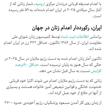
با اعدام صدیقه قربانی درزندان مرکزی
ارومیه
، شمار زنانی که از
آغاز سال میلادی ۲۰۲۵ در ایران اعدام شده‌اند به ۵۹ نفر رسیده
است.
ایران، رکورددار اعدام زنان در جهان
براساس
اطلاعات ثبت شده
توسط کمیسیون زنان شورای ملی
مقاومت ایران، از سال ۱۳۸۶ تاکنون، حداقل ۳۲۲ زن در ایران اعدام
شده اند.
تاکنون آمار زنان اعدام شده به دست رژیم ملایان در سال ۲۰۲۵ در
حالی که سال هنوز به پایان نرسیده است،
حداقل ۷۰درصد
افزایش
نسبت به سال قبل نشان می دهد.
زنانی که به دست رژیم ملایان اعدام می شوند اکثرا خود قربانی
خشونت خانگی و قوانین تبعیض آمیز خانواده هستند و بسیاری
از آنها در دفاع از خود عمل کرده اند.
از زمان روی کار آمدن مسعود پزشکیان، رژیم آخوندی حدود ۲۷۰۰