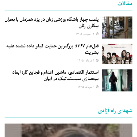
مقالات
پلمب چهار باشگاه ورزشی زنان در یزد همزمان با بحران
بیکاری زنان
۱۴ مرداد, ۱۴۰۵
قتل‌عام ۱۳۶۷؛ بزرگترین جنایت کیفر داده نشده علیه
بشریت
۶ مرداد, ۱۴۰۵
استثمار اقتصادی، ماشین اعدام و فجایع کار؛ ابعاد
بیوه‌سازی سیستماتیک در ایران
۱ مرداد, ۱۴۰۵
شهدای راه آزادی