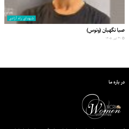
شهدای راه آزادی
صبا نگهبان (ونوس)
۳۱ تیر, ۱۴۰۵
در باره ما