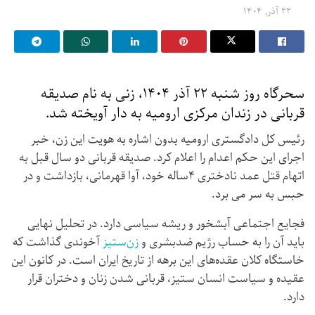
۲۲ آذر, ۱۴۰۴
سحرگاه روز شنبه ۲۲ آذر ۱۴۰۴، زنی به نام صدیقه
قربانی در زندان مرکزی ارومیه به دار آویخته شد.
رئیس کل دادگستری ارومیه بدون اشاره به هویت این زن، خبر
اجرای این حکم اعدام را اعلام کرد. صدیقه قربانی دو سال قبل به
اتهام قتل عمد نادختری ۴ساله خود، آوا قهرمانی، بازداشت و در
حبس به سر می برد.
فجایع اجتماعی آبشخور و ریشه سیاسی دارد. در تحلیل نهایی
باید آن را به حساب رژیم ضدبشری و
زن‌ستیز
آخوندی گذاشت که
خاستگاه کلان عقده‌های این برهه از تاریخ ایران است. در کانون این
عقیده و سیاست انسان ستیز، قربانی شدن زنان و دختران قرار
دارد.