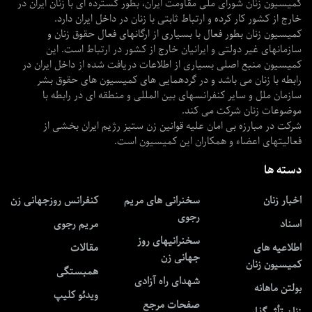
کمیسیون زنان شورای ملی مقاومت ایران، بطور گسترده ای با زنان ایران در
خارج از کشور کار کرده و ارتباط ثابتی با زنان در داخل ایران دارد.
کمیسیون زنان بطور فعال با بسیاری از ارگانهای فعال حقوق زنان و
سازمانهای غیر دولتی و ایرانیان خارج از کشور در ارتباط است. این
کمیسیون منبع اصلی بسیاری از اطلاعات دریافت شده از داخل ایران در
رابطه با زنان می باشد و در گردهمایی های کمیسیون های حقوق بشر
سازمان ملل و سایر کنفرانسهای بین المللی و منطقه ای در رابطه با
موضوعات زنان شرکت می کند.
شرکت در مبارزه بی امان علیه قوانین زن ستیز رژیم ایران بخشی از
فعالیتهای اعضاء و همکاران این کمیسیون است.
دسته ها
اخبار زنان
سخنرانی های مریم
کنفرانس روزجهانی زن
رجوی
اسناد
مریم رجوی
سخنرانیهای روز
اطلاعیه های
مقالات
جهانی زن
کمیسیون زنان
همبستگی
شهدای راه آزادی
بولتن ماهانه
ویدئو کلیپ
صفحات مرجع