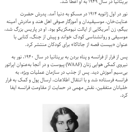
بریتانیا در سال ۱۹۴۹ به او اعطا شد.
نور در اول ژانویه ۱۹۱۴ در مسکو به دنیا آمد. پدرش حضرت
عنایت‌خان، موسیقیدان و آموزگار صوفی اهل هند و مادرش آمینه
بیگم، زن آمریکایی از ایالت نیومکزیکو بود. او در پاریس بزرگ شد،
موسیقی و روانشناسی کودک خواند و پیش از جنگ، کتابی با
عنوان «بیست قصه از جاتاکا» برای کودکان منتشر کرد.
پس از فرار از فرانسه و پناه بردن به بریتانیا در سال ۱۹۴۰، نور به
نیروی کمکی هوایی زنان (WAAF) پیوست و در آنجا به‌عنوان اپراتور
بی‌سیم آموزش دید. پس از جذب در سازمان عملیات ویژه، به
فرانسه فرستاده شد و با انتقال اطلاعات، ارسال پول و کمک به فرار
خلبانان متفقین، نقش مهمی در حمایت از مقاومت فرانسه ایفا
کرد.