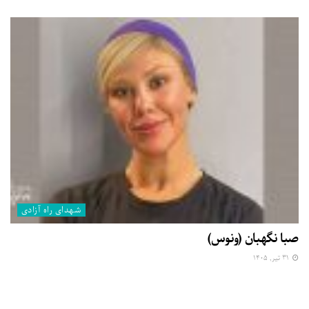
شهدای راه آزادی
صبا نگهبان (ونوس)
۳۱ تیر, ۱۴۰۵