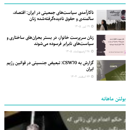
ناکارآمدی سیاست‌های جمعیتی در ایران: اقتصاد،
سالمندی و حقوق نادیده‌گرفته‌شده زنان
۱۹ تیر, ۱۴۰۵
زنان سرپرست خانوار، در بستر بحران‌های ساختاری و
سیاست‌های نابرابر فرسوده می‌شوند
۲۸ اردیبهشت, ۱۴۰۵
گزارش به CSW70: تبعیض جنسیتی در قوانین رژیم
ایران
۲۶ اسفند, ۱۴۰۴
بولتن ماهانه