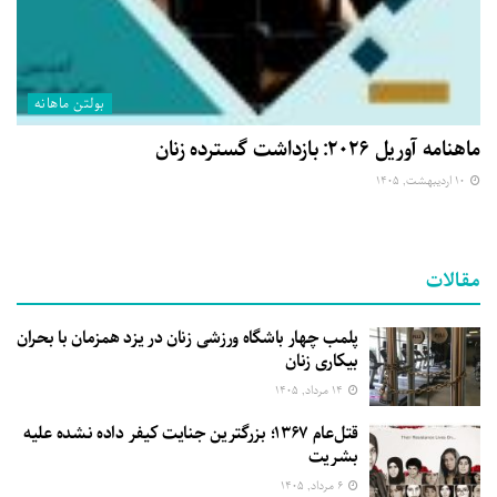
بولتن ماهانه
ماهنامه آوریل ۲۰۲۶: بازداشت گسترده زنان
۱۰ اردیبهشت, ۱۴۰۵
مقالات
پلمب چهار باشگاه ورزشی زنان در یزد همزمان با بحران
بیکاری زنان
۱۴ مرداد, ۱۴۰۵
قتل‌عام ۱۳۶۷؛ بزرگترین جنایت کیفر داده نشده علیه
بشریت
۶ مرداد, ۱۴۰۵