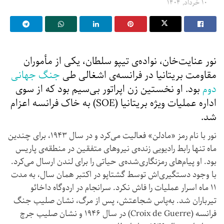
۱۰ خرداد, ۱۴۰۴
نور عنایت‌خان، نواده‌ی تیپو سلطان، یکی از مأموران
مقاومت بریتانیا در فرانسه‌ی اشغالی طی
جنگ جهانی
دوم
بود. او نخستین زن اپراتور بی‌سیم بود که از سوی
اداره عملیات ویژه بریتانیا (SOE) به خاک فرانسه اعزام
شد.
نور با نام رمز «مادلن» فعالیت می‌کرد و در سال ۱۹۴۳، برای چندین
ماه تنها رابط رادیویی زنده‌ی نیروهای متفقین در منطقه‌ی پاریس
بود. او پیام‌های رمزنگاری‌شده‌ی حیاتی را برای لندن ارسال می‌کرد.
با وجود دستگیری‌اش توسط گشتاپو در اکتبر همان سال، به مدت
۱۱ ماه اسرار عملیات را فاش نکرد. سرانجام در اردوگاه داخائو
تیرباران شد. به‌پاس شجاعتش، پس از مرگ، نشان صلیب جنگ
فرانسه (Croix de Guerre) در سال ۱۹۴۶ و نشان صلیب جرج