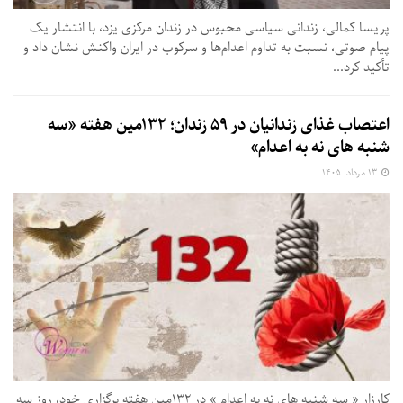
پریسا کمالی، زندانی سیاسی محبوس در زندان مرکزی یزد، با انتشار یک
پیام صوتی، نسبت به تداوم اعدام‌ها و سرکوب در ایران واکنش نشان داد و
تأکید کرد...
اعتصاب غذای زندانیان در ۵۹ زندان؛ ۱۳۲مین هفته «سه‌
شنبه‌ های نه به اعدام»
۱۳ مرداد, ۱۴۰۵
کارزار « سه‌ شنبه‌ های نه به اعدام » در ۱۳۲مین هفته برگزاری خود، روز سه‌