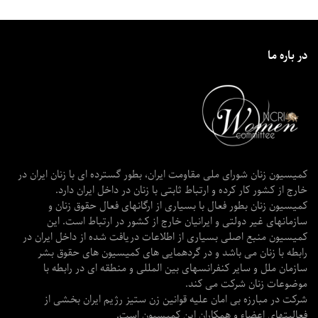
در باره ما
کمیسیون زنان شورای ملی مقاومت ایران، بطور گسترده ای با زنان ایران در
خارج از کشور کار کرده و ارتباط ثابتی با زنان در داخل ایران دارد.
کمیسیون زنان بطور فعال با بسیاری از ارگانهای فعال حقوق زنان و
سازمانهای غیر دولتی و ایرانیان خارج از کشور در ارتباط است. این
کمیسیون منبع اصلی بسیاری از اطلاعات دریافت شده از داخل ایران در
رابطه با زنان می باشد و در گردهمایی های کمیسیون های حقوق بشر
سازمان ملل و سایر کنفرانسهای بین المللی و منطقه ای در رابطه با
موضوعات زنان شرکت می کند.
شرکت در مبارزه بی امان علیه قوانین زن ستیز رژیم ایران بخشی از
فعالیتهای اعضاء و همکاران این کمیسیون است.