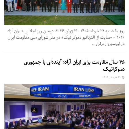
روز یکشنبه ۳۱ خرداد ۱۴۰۵- ۲۱ ژوئن ۲۰۲۶، دومین روز اجلاس «ایران آزاد
۲۰۲۶ - حمایت از آلترناتیو دموکراتیک» در مقر شورای ملی مقاومت ایران
در اورسورواز برگزار...
۴۵ سال مقاومت برای ایران آزاد؛ آینده‌ای با جمهوری
دموکراتیک
۳۱ خرداد, ۱۴۰۵