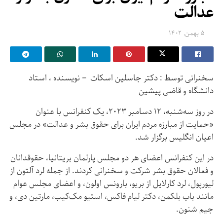
عدالت
۵ بهمن, ۱۴۰۲
سخنرانی توسط : دکتر جاسلین اسکات – نویسنده ، استاد
دانشگاه و قاضی پیشین
در روز سه‌شنبه، ۱۲ دسامبر ۲۰۲۳، یک کنفرانس با عنوان
«حمایت از مبارزه مردم ایران برای حقوق بشر و عدالت» در مجلس
اعیان انگلیس برگزار شد.
در این کنفرانس اعضای هر دو مجلس پارلمان بریتانیا، حقوقدانان
و فعالان حقوق بشر شرکت و سخنرانی کردند. از جمله لرد آلتون از
لیورپول، لرد کارلایل از بریو، بارونس اولون، و اعضای مجلس عوام
مانند باب بلکمن، دکتر لیام فاکس، استیو مک‌کیب، مارتین دی، و
جیم شنون.