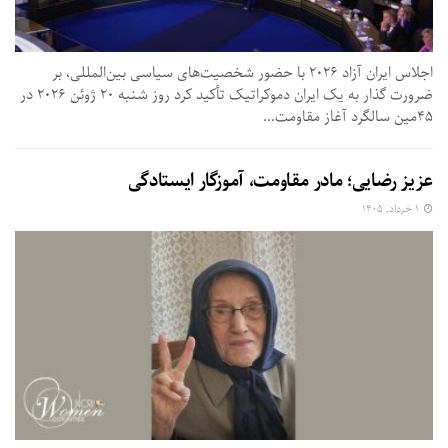
اجلاس ایران آزاد ۲۰۲۶ با حضور شخصیت‌های سیاسی بین‌المللی، بر
ضرورت گذار به یک ایران دموکراتیک تأکید کرد روز شنبه ۲۰ ژوئن ۲۰۲۶ در
۴۵مین سالگرد آغاز مقاومت...
عزیز رضایی؛ مادر مقاومت، آموزگار ایستادگی
۱ خرداد, ۱۴۰۵