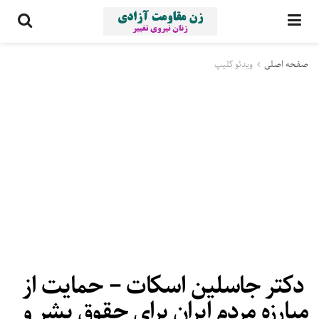
صفحه اصلی
ویدئو کلیپ
دکتر جاسلین اسکات – حمایت از
مبارزه مردم ایران برای حقوق بشر و