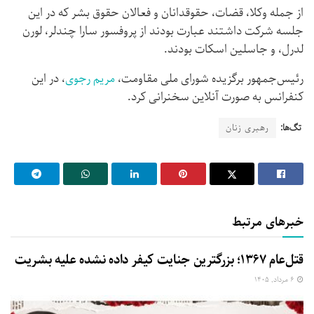
از جمله وکلا، قضات، حقوقدانان و فعالان حقوق بشر که در این
جلسه شرکت داشتند عبارت بودند از پروفسور سارا چندلر، لورن
لدرل، و جاسلین اسکات بودند.
رئیس‌جمهور برگزیده شورای ملی مقاومت،
مریم رجوی
، در این
کنفرانس به صورت آنلاین سخنرانی کرد.
تگ‌ها:
رهبری زنان
خبرهای مرتبط
قتل‌عام ۱۳۶۷؛ بزرگترین جنایت کیفر داده نشده علیه بشریت
۶ مرداد, ۱۴۰۵