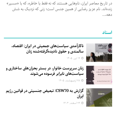
در تاریخ معاصر ایران، نام‌هایی هستند که نه فقط با خاطره، که با «مسیر»
زنده‌اند. نام عزیز رضایی از همین جنس است؛ زنی که نزدیک به شش
دهه،...
اسناد
ناکارآمدی سیاست‌های جمعیتی در ایران: اقتصاد،
سالمندی و حقوق نادیده‌گرفته‌شده زنان
۱۹ تیر, ۱۴۰۵
زنان سرپرست خانوار، در بستر بحران‌های ساختاری و
سیاست‌های نابرابر فرسوده می‌شوند
۲۸ اردیبهشت, ۱۴۰۵
گزارش به CSW70: تبعیض جنسیتی در قوانین رژیم
ایران
۲۶ اسفند, ۱۴۰۴