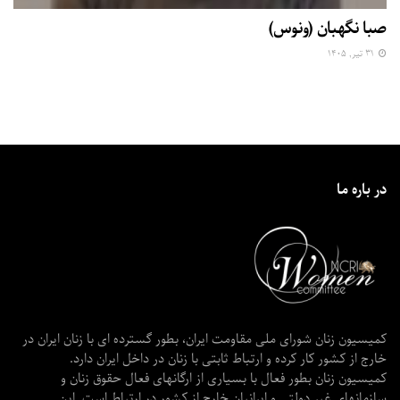
صبا نگهبان (ونوس)
۳۱ تیر, ۱۴۰۵
در باره ما
کمیسیون زنان شورای ملی مقاومت ایران، بطور گسترده ای با زنان ایران در
خارج از کشور کار کرده و ارتباط ثابتی با زنان در داخل ایران دارد.
کمیسیون زنان بطور فعال با بسیاری از ارگانهای فعال حقوق زنان و
سازمانهای غیر دولتی و ایرانیان خارج از کشور در ارتباط است. این