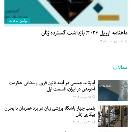
بولتن ماهانه
ماهنامه آوریل ۲۰۲۶: بازداشت گسترده زنان
۱۰ اردیبهشت, ۱۴۰۵
مقالات
آپارتاید جنسی در آینه قانون قرون وسطایی حکومت
آخوندی در ایران، قسمت اول
۱۵ مرداد, ۱۴۰۵
پلمب چهار باشگاه ورزشی زنان در یزد همزمان با بحران
بیکاری زنان
۱۴ مرداد, ۱۴۰۵