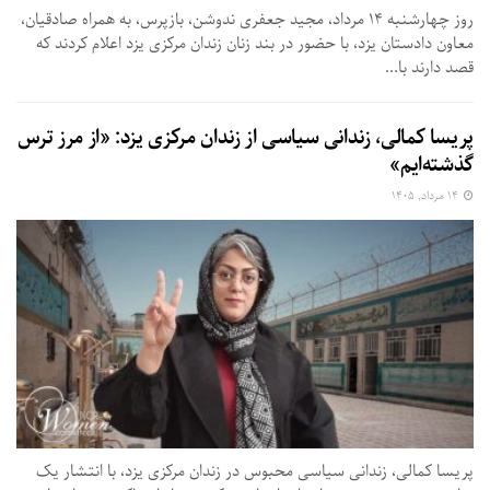
روز چهارشنبه ۱۴ مرداد، مجید جعفری ندوشن، بازپرس، به همراه صادقیان،
معاون دادستان یزد، با حضور در بند زنان زندان مرکزی یزد اعلام کردند که
قصد دارند با...
پریسا کمالی، زندانی سیاسی از زندان مرکزی یزد: «از مرز ترس
گذشته‌ایم»
۱۴ مرداد, ۱۴۰۵
پریسا کمالی، زندانی سیاسی محبوس در زندان مرکزی یزد، با انتشار یک