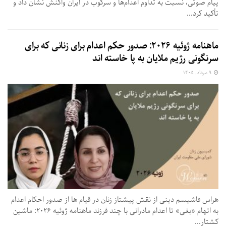
پیام صوتی، نسبت به تداوم اعدام‌ها و سرکوب در ایران واکنش نشان داد و
تأکید کرد...
ماهنامه ژوئیه ۲۰۲۶: صدور حکم اعدام برای زنانی که برای
سرنگونی رژیم ملایان به پا خاسته اند
۹ مرداد, ۱۴۰۵
هراس فاشیسم دینی از نقش پیشتاز زنان در قیام ها از صدور احکام اعدام
به اتهام «بغی» تا اعدام مادرانی با چند فرزند ماهنامه ژوئیه ۲۰۲۶: ماشین
کشتار...