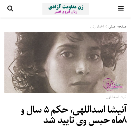
صفحه اصلی
اخبار زنان
آنیشا اسداللهی
آنیشا اسداللهی، حکم ۵ سال و
۸ماه حبس وی تایید شد