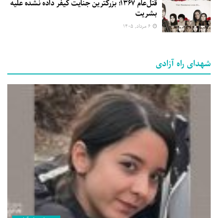
قتل‌عام ۱۳۶۷؛ بزرگترین جنایت کیفر داده نشده علیه
بشریت
۶ مرداد, ۱۴۰۵
شهدای راه آزادی