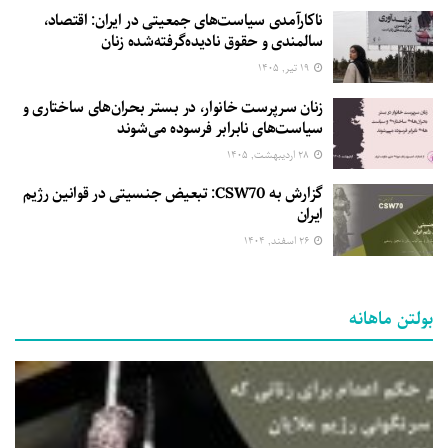
ناکارآمدی سیاست‌های جمعیتی در ایران: اقتصاد،
سالمندی و حقوق نادیده‌گرفته‌شده زنان
۱۹ تیر, ۱۴۰۵
زنان سرپرست خانوار، در بستر بحران‌های ساختاری و
سیاست‌های نابرابر فرسوده می‌شوند
۲۸ اردیبهشت, ۱۴۰۵
گزارش به CSW70: تبعیض جنسیتی در قوانین رژیم
ایران
۲۶ اسفند, ۱۴۰۴
بولتن ماهانه