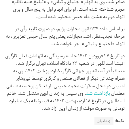
صادر شد، وی به اتهام «اجتماع و تبانی» و «تبلیغ علیه نظام»
مجرم شناخته شده است. او برای اتهام اول به پنج سال و برای
اتهام دوم به هشت ماه حبس محکوم شده است.
بر اساس ماده ۱۳۴قانون مجازات رژیم، در صورت تایید رأی در
مرحله تجدیدنظر، اشد مجازات، یعنی پنج سال حبس تعزیری، به
اتهام «اجتماع و تبانی» اجرا خواهد شد.
در تاریخ ۲۷ فروردین ۱۴۰۲ جلسه رسیدگی به اتهامات فعال کارگری
آنیشا اسداللهی در شعبه ۲۶ دادگاه انقلاب تهران برگزار شد.
متعاقباً در آستانه روز جهانی کارگر، ۸ اردیبهشت ۱۴۰۲، وی به
همراه چند تن دیگر از فعالان صنفی و کارگری توسط نیروهای
امنیتی در محل سکونت محمد حبیبی، از فعالان برجسته صنفی
معلمان
بازداشت شد
. وی سپس به زندان اوین منتقل شد. خانم
اسداللهی در تاریخ ۱۸ اردیبهشت ۱۴۰۲ به قید وثیقه یک میلیارد
تومانی به صورت موقت از زندان اوین آزاد شد.
تگ‌ها:
زندانیان