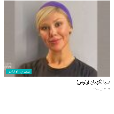
شهدای راه آزادی
صبا نگهبان (ونوس)
۳۱ تیر, ۱۴۰۵