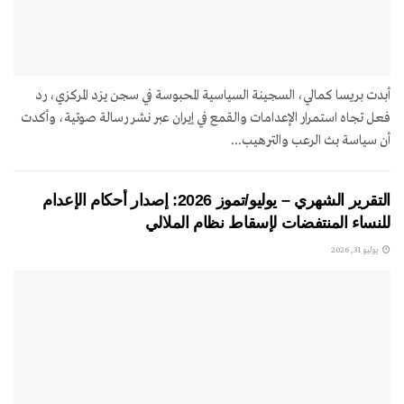
أبدت بريسا كمالي، السجينة السياسية المحبوسة في سجن يزد المركزي، رد
فعل تجاه استمرار الإعدامات والقمع في إيران عبر نشر رسالة صوتية، وأكدت
أن سياسة بث الرعب والترهيب...
التقرير الشهري – يوليو/تموز 2026: إصدار أحكام الإعدام
للنساء المنتفضات لإسقاط نظام الملالي
يوليو 31, 2026