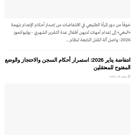
خوفاً من دور المرأة الطليعي في الانتفاضات من إصدار أحكام الإعدام بتهمة
«البغي» إلى إعدام أمهات لديهن أطفال عدة التقرير الشهري - يوليو/تموز
2026: واصل آلة القتل التابعة لنظام...
انتفاضة يناير 2026: استمرار أحكام السجن والاحتجاز والوضع
المفتوح للمعتقلين
يوليو 28, 2026