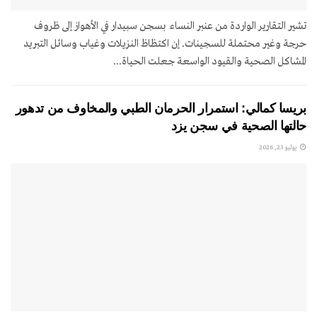
تشير التقارير الواردة من عنبر النساء بسجن سبيدار في الأهواز إلى ظروف
حرجة وغير محتملة للسجينات. إن اكتظاظ النزيلات وغياب وسائل التبريد
المشاكل الصحية والقيود الواسعة جعلت الحياة...
بريسا كمالي: استمرار الحرمان الطبي والمخاوف من تدهور
حالتها الصحية في سجن يزد
يوليو 23, 2026