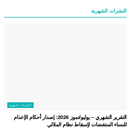
النشرات الشهریة
النشرات الشهریة
التقرير الشهري – يوليو/تموز 2026: إصدار أحكام الإعدام
للنساء المنتفضات لإسقاط نظام الملالي