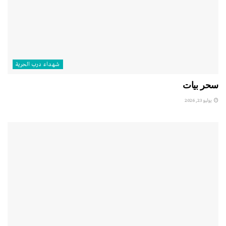
شهداء درب الحرية
سحر بيات
يوليو 23, 2026