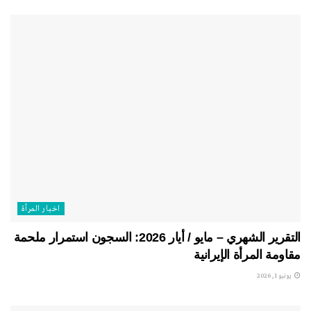
اخبار المرأة
التقرير الشهري – مايو / أيار 2026: السجون استمرار ملحمة
مقاومة المرأة الإيرانية
يونيو 1, 2026