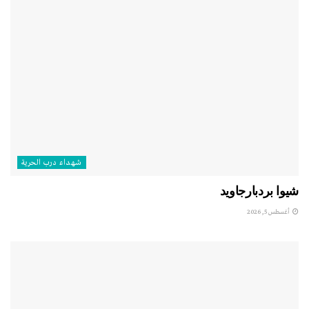
شهداء درب الحرية
شيوا بردبارجاويد
أغسطس 5, 2026