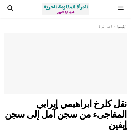
الرئيسية
اخبار المرأة
نقل كلرخ ابراهيمي إيرايي
المفاجىء من سجن آمل إلى سجن
إيفين