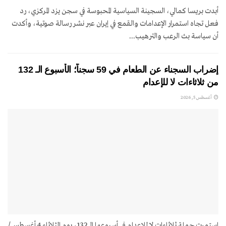
أبدت بريسا كمالي، السجينة السياسية المحبوسة في سجن يزد المركزي، رد
فعل تجاه استمرار الإعدامات والقمع في إيران عبر نشر رسالة صوتية، وأكدت
أن سياسة بث الرعب والترهيب...
إضراب السجناء عن الطعام في 59 سجناً؛ الأسبوع الـ 132
من ثلاثاءات لا للإعدام
أغسطس 5, 2026
استمرت حملة ثلاثاءات لا للإعدام في أسبوعها الـ 132، يوم الثلاثاء 4 أغسطس/