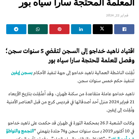
المعلمة المحتجة سارا سياه بور
فبراير 22, 2024
اقتياد ناهيد خداجو إلى السجن لتقضي 5 سنوات سجن؛
وفصل المعلمة المحتجة سارا سياه بور
نُقِلت الناشطة العمالية ناهيد خداجو إلى جهة تنفيذ الأحكام
بسجن إيفين
لتنفيذ حكم خمس سنوات سجن.
ناهيد خداجو عاملة متقاعدة من سكنة طهران، وقد اُعتُقِلت بتاريخ الأربعاء
21 فبراير 2024 منزل أحد أصدقائها في فرديس كرج من قبل العناصر الأمنية
ونُقِلت إلى إيفين.
وكانت الشعبة الـ 26 بمحكمة الثورة في طهران قد حكمت على ناهيد خداجو
في 10 أكتوبر 2019 بـ ست سنوات سجن و74 جلدة بتهمتي “
التجمع والتواطؤ