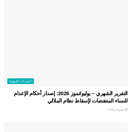
النشرات الشهریة
التقرير الشهري – يوليو/تموز 2026: إصدار أحكام الإعدام
للنساء المنتفضات لإسقاط نظام الملالي
يوليو 31, 2026