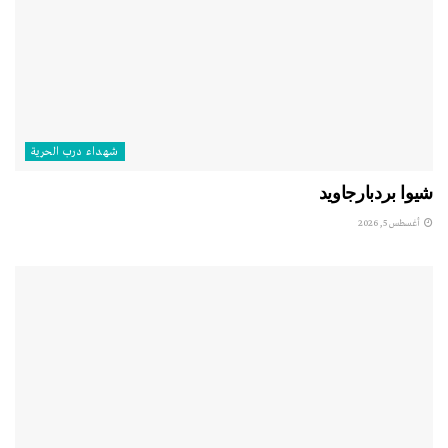
شهداء درب الحرية
شيوا بردبارجاويد
أغسطس 5, 2026