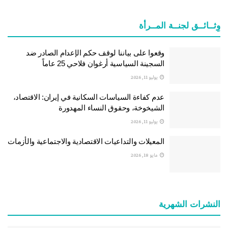
وِثــائــق لجنــة المــرأة
وقعوا على بياننا لوقف حكم الإعدام الصادر ضد
السجينة السياسية أرغوان فلاحي 25 عاماً
يوليو 11, 2026
عدم كفاءة السياسات السكانية في إيران: الاقتصاد،
الشيخوخة، وحقوق النساء المهدورة
يوليو 11, 2026
المعيلات والتداعيات الاقتصادية والاجتماعية والأزمات
مايو 18, 2026
النشرات الشهریة