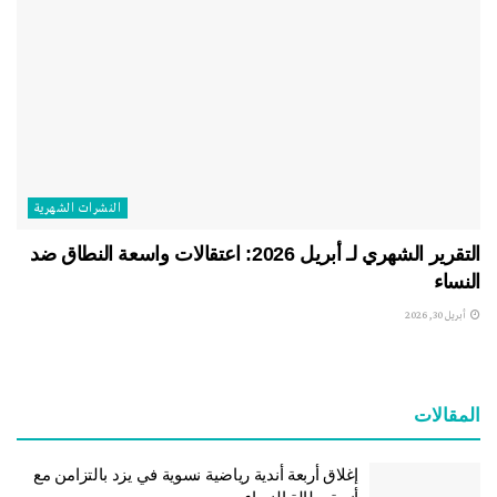
النشرات الشهریة
التقرير الشهري لـ أبريل 2026: اعتقالات واسعة النطاق ضد
النساء
أبريل 30, 2026
المقالات
إغلاق أربعة أندية رياضية نسوية في يزد بالتزامن مع