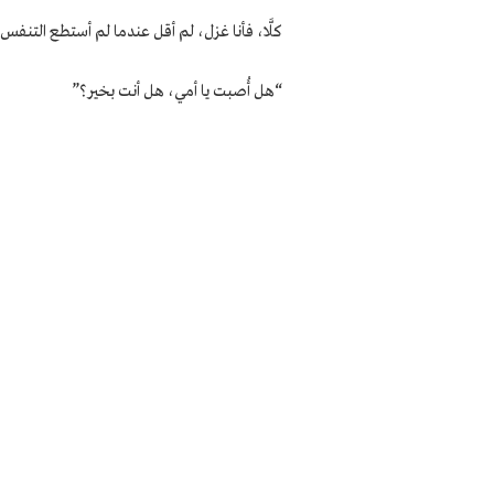
كلَّا، فأنا غزل، لم أقل عندما لم أستطع التنف
“هل أُصبت يا أمي، هل أنت بخير؟”