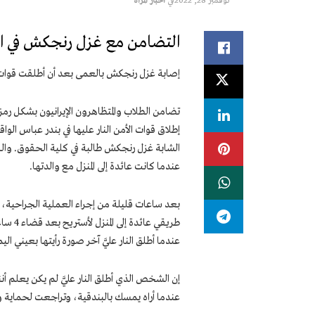
نوفمبر 28, 2022
في
اخبار المرأة
التضامن مع غزل رنجكش في اليوم الـ 74 للانتفاضة الوطنية ل
إصابة غزل رنجكش بالعمى بعد أن أطلقت قوات ال
تضامن الطلاب والمتظاهرون الإيرانيون بشكل رم
إطلاق قوات الأمن النار عليها في بندر عباس ال
عندما كانت عائدة إلى المنزل مع والدتها.
بعد ساعات قليلة من إجراء العملية الجراحية
عندما أطلق النار عليَّ آخر صورة رأيتها بعيني الي
إن الشخص الذي أطلق النار عليَّ لم يكن يعلم
عندما أراه يمسك بالبندقية، وتراجعت لحماية 