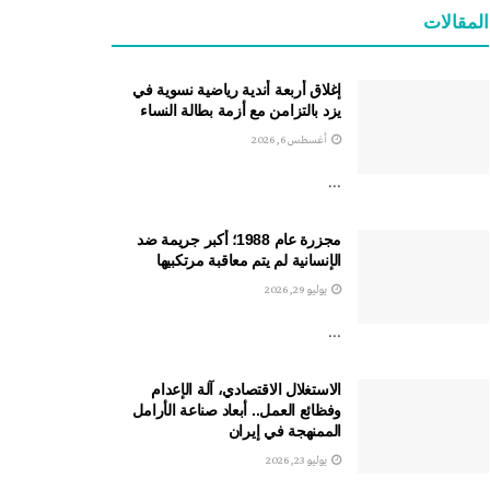
المقالات
إغلاق أربعة أندية رياضية نسوية في
يزد بالتزامن مع أزمة بطالة النساء
أغسطس 6, 2026
...
مجزرة عام 1988؛ أكبر جريمة ضد
الإنسانية لم يتم معاقبة مرتكبيها
يوليو 29, 2026
...
الاستغلال الاقتصادي، آلة الإعدام
وفظائع العمل.. أبعاد صناعة الأرامل
الممنهجة في إيران
يوليو 23, 2026