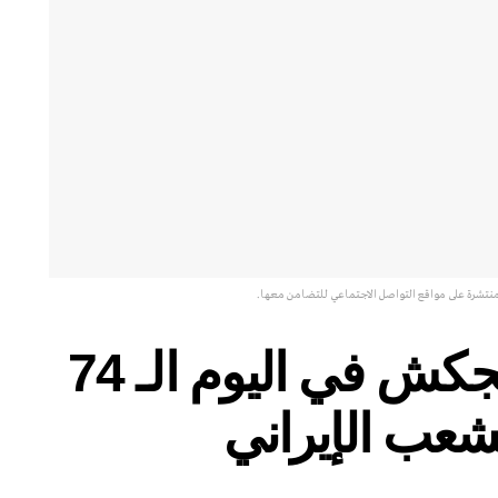
منتشرة على مواقع التواصل الاجتماعي للتضامن معها.
التضامن مع غزل رنجكش في اليوم الـ 74
لشعب الإيراني