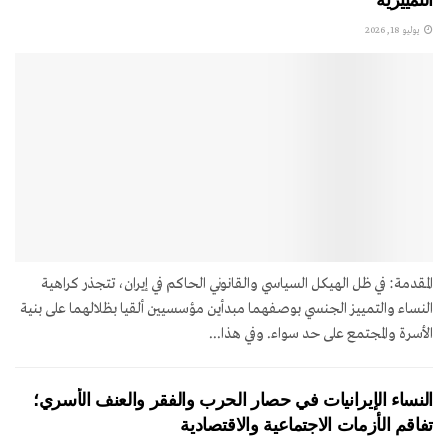
يوليو 18, 2026
المقدمة: في ظل الهيكل السياسي والقانوني الحاكم في إيران، تتجذر كراهية
النساء والتمييز الجنسي بوصفهما مبدأين مؤسسيين ألقيا بظلالهما على بنية
الأسرة والمجتمع على حد سواء. وفي هذا...
النساء الإيرانيات في حصار الحرب والفقر والعنف الأسري؛
تفاقم الأزمات الاجتماعية والاقتصادية