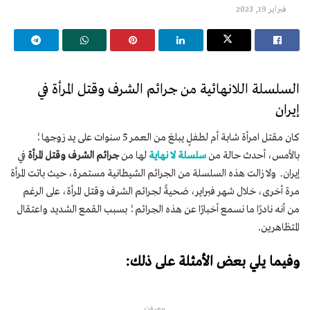
فبراير 19, 2023
السلسلة اللانهائية من جرائم الشرف وقتل المرأة في
إيران
كان مقتل امرأة شابة أم لطفلٍ يبلغ من العمر 5 سنوات على يد زوجها؛
بالأمس، أحدث حالة من
سلسلة لا نهاية
لها من
جرائم الشرف وقتل المرأة
في
إيران. ولا زالت هذه السلسلة من الجرائم الشيطانية مستمرة، حيث باتت المرأة
مرة أخرى، خلال شهر فبراير، ضحيةً لجرائم الشرف وقتل المرأة، على الرغم
من أنه نادرًا ما نسمع أخبارًا عن هذه الجرائم؛ بسبب القمع الشديد واعتقال
المتظاهرين.
وفيما يلي بعض الأمثلة على ذلك:
معرفت