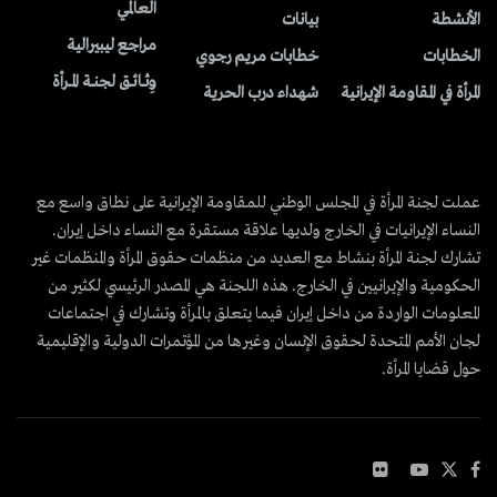
العالمي
الأنشطة
بیانات
مراجع ليبيرالية
الخطابات
خطابات مريم رجوي
وِثــائــق لجنــة المــرأة
المرأة في المقاومة الإيرانية
شهداء درب الحرية
عملت لجنة المرأة في المجلس الوطني للمقاومة الإيرانية على نطاق واسع مع
النساء الإيرانيات في الخارج ولديها علاقة مستقرة مع النساء داخل إيران.
تشارك لجنة المرأة بنشاط مع العديد من منظمات حقوق المرأة والمنظمات غير
الحكومية والإيرانيين في الخارج. هذه اللجنة هي المصدر الرئيسي لكثير من
المعلومات الواردة من داخل إيران فيما يتعلق بالمرأة وتشارك في اجتماعات
لجان الأمم المتحدة لحقوق الإنسان وغيرها من المؤتمرات الدولية والإقليمية
حول قضايا المرأة.