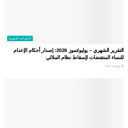
النشرات الشهریة
التقرير الشهري – يوليو/تموز 2026: إصدار أحكام الإعدام
للنساء المنتفضات لإسقاط نظام الملالي
يوليو 31, 2026