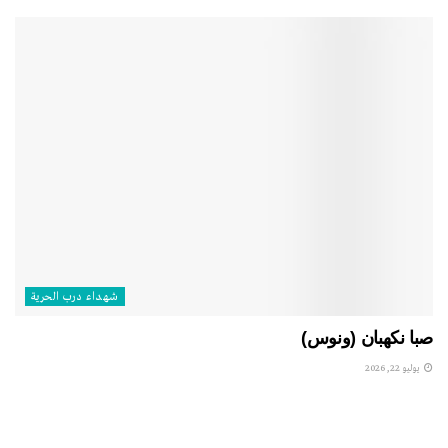
شهداء درب الحرية
صبا نكهبان (ونوس)
يوليو 22, 2026