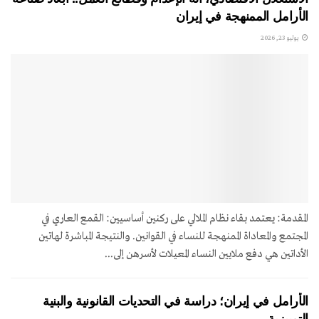
الأرامل الممنهجة في إيران
يوليو 23, 2026
المقدمة: يعتمد بقاء نظام الملالي على ركنين أساسيين: القمع العاري في
المجتمع والمعاداة الممنهجة للنساء في القوانين. والنتيجة المباشرة لهاتين
الأداتين هي دفع ملايين النساء المعيلات لأسرهن إلى...
الأرامل في إيران؛ دراسة في التحديات القانونية والبنية
التمييزية