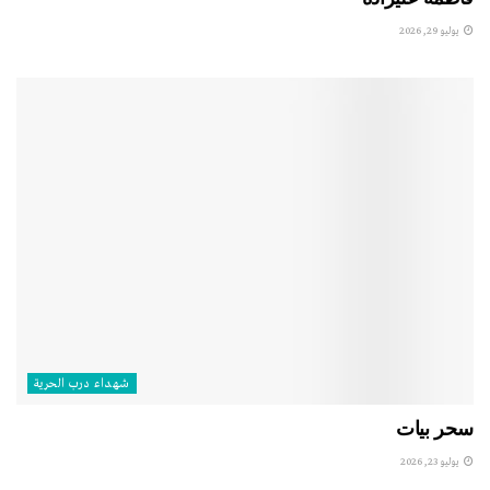
يوليو 29, 2026
شهداء درب الحرية
سحر بيات
يوليو 23, 2026