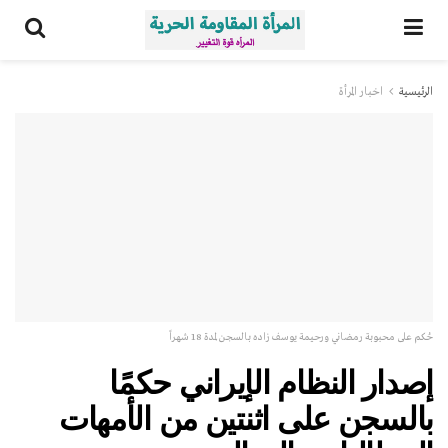
الرئيسية
اخبار المرأة
حُكم على محبوبة رمضاني ورحيمة يوسف زاده بالسجن لمدة 18 شهراً
إصدار النظام الإيراني حكمًا
بالسجن على اثنتين من الأمهات