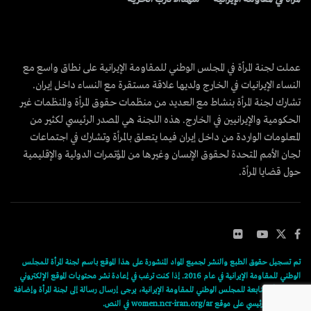
عملت لجنة المرأة في المجلس الوطني للمقاومة الإيرانية على نطاق واسع مع
النساء الإيرانيات في الخارج ولديها علاقة مستقرة مع النساء داخل إيران.
تشارك لجنة المرأة بنشاط مع العديد من منظمات حقوق المرأة والمنظمات غير
الحكومية والإيرانيين في الخارج. هذه اللجنة هي المصدر الرئيسي لكثير من
المعلومات الواردة من داخل إيران فيما يتعلق بالمرأة وتشارك في اجتماعات
لجان الأمم المتحدة لحقوق الإنسان وغيرها من المؤتمرات الدولية والإقليمية
حول قضايا المرأة.
تم تسجيل حقوق الطبع والنشر لجميع المواد المنشورة على هذا الموقع باسم لجنة المرأة للمجلس
الوطني للمقاومة الإيرانية في عام 2016. إذا كنت ترغب في إعادة نشر محتويات الموقع الإلكتروني
للجنة المرأة التابعة للمجلس الوطني للمقاومة الإيرانية، يرجى إرسال رسالة إلى لجنة المرأة وإضافة
رابط المقال الرئيسي على موقع women.ncr-iran.org/ar في النص.