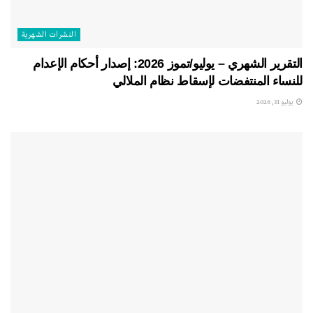
النشرات الشهریة
التقرير الشهري – يوليو/تموز 2026: إصدار أحكام الإعدام
للنساء المنتفضات لإسقاط نظام الملالي
يوليو 31, 2026