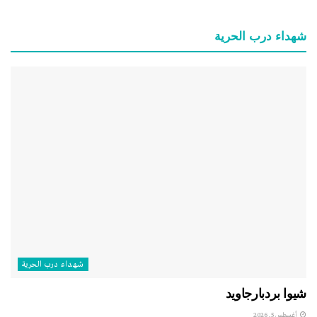
شهداء درب الحرية
شهداء درب الحرية
شيوا بردبارجاويد
أغسطس 5, 2026