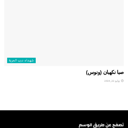
شهداء درب الحرية
صبا نكهبان (ونوس)
يوليو 22, 2026
تصفح عن طريق الوسم