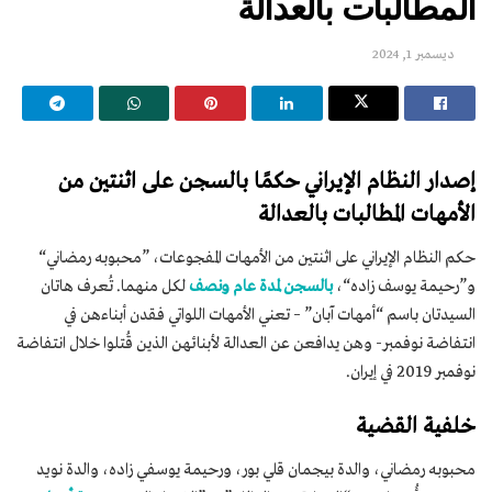
المطالبات بالعدالة
ديسمبر 1, 2024
إصدار النظام الإيراني حكمًا بالسجن على اثنتين من
الأمهات المطالبات بالعدالة
حكم النظام الإيراني على اثنتين من الأمهات المفجوعات، ”محبوبه رمضاني“
و”رحيمة يوسف زاده“،
بالسجن لمدة عام ونصف
لكل منهما. تُعرف هاتان
السيدتان باسم “أمهات آبان” – تعني الأمهات اللواتي فقدن أبناءهن في
انتفاضة نوفمبر- وهن يدافعن عن العدالة لأبنائهن الذين قُتلوا خلال انتفاضة
نوفمبر 2019 في إيران.
خلفية القضية
محبوبه رمضاني، والدة بيجمان قلي بور، ورحيمة يوسفي زاده، والدة نويد