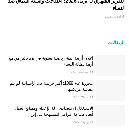
التقرير الشهري لـ أبريل 2026: اعتقالات واسعة النطاق ضد
النساء
أبريل 30, 2026
المقالات
إغلاق أربعة أندية رياضية نسوية في يزد بالتزامن مع
أزمة بطالة النساء
أغسطس 6, 2026
مجزرة عام 1988؛ أكبر جريمة ضد الإنسانية لم يتم
معاقبة مرتكبيها
يوليو 29, 2026
الاستغلال الاقتصادي، آلة الإعدام وفظائع العمل..
أبعاد صناعة الأرامل الممنهجة في إيران
يوليو 23, 2026