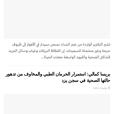
تشير التقارير الواردة من عنبر النساء بسجن سبيدار في الأهواز إلى ظروف
حرجة وغير محتملة للسجينات. إن اكتظاظ النزيلات وغياب وسائل التبريد
المشاكل الصحية والقيود الواسعة جعلت الحياة...
بريسا كمالي: استمرار الحرمان الطبي والمخاوف من تدهور
حالتها الصحية في سجن يزد
يوليو 23, 2026