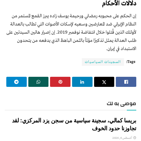
دلالات الأحكام
إن الحكم على محبوبه رمضاني ورحيمة يوسف زاده يبرز القمع المستمر من
النظام الإيراني ضد المعارضين وسعيه لإسكات الأصوات التي تطالب بالعدالة
لأولئك الذين قُتلوا خلال انتفاضة نوفمبر 2019. إن إصرار هاتين السيدتين على
طلب العدالة يمثل تذكيرًا مؤلمًا بالثمن الباهظ الذي يدفعه من يتحدون
الاستبداد في إيران.
Tags:
السجينات السياسيات
موصى به لك
بريسا كمالي، سجينة سياسية من سجن يزد المركزي: لقد
تجاوزنا حدود الخوف
أغسطس 6, 2026