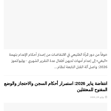
خوفاً من دور المرأة الطليعي في الانتفاضات من إصدار أحكام الإعدام بتهمة
«البغي» إلى إعدام أمهات لديهن أطفال عدة التقرير الشهري - يوليو/تموز
2026: واصل آلة القتل التابعة لنظام...
انتفاضة يناير 2026: استمرار أحكام السجن والاحتجاز والوضع
المفتوح للمعتقلين
يوليو 28, 2026