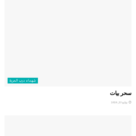
شهداء درب الحرية
سحر بيات
يوليو 23, 2026