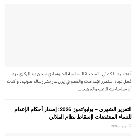
أبدت بريسا كمالي، السجينة السياسية المحبوسة في سجن يزد المركزي، رد
فعل تجاه استمرار الإعدامات والقمع في إيران عبر نشر رسالة صوتية، وأكدت
أن سياسة بث الرعب والترهيب...
التقرير الشهري – يوليو/تموز 2026: إصدار أحكام الإعدام
للنساء المنتفضات لإسقاط نظام الملالي
يوليو 31, 2026