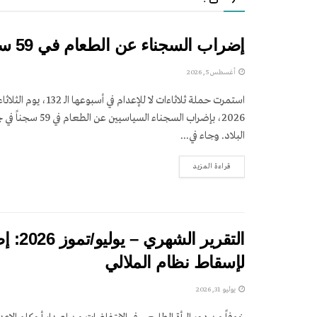
إضراب السجناء عن الطعام في 59 سجناً؛ الأسبوع الـ 132 من ثلاثاءات لا للإعدام
أغسطس 5, 2026
2026، بإضراب السجناء السياسيين ع
البلاد. وجاء في...
DETAILS
قراءة المزيد
التقري
لإسقاط نظام الملالي
يوليو 31, 2026