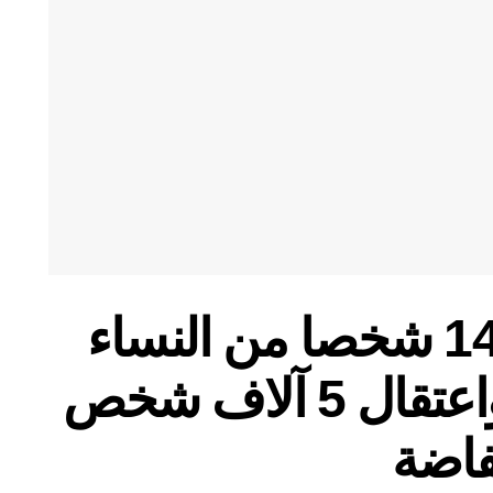
استشهاد أكثر من 140 شخصا من النساء
والشباب الإيرانيين واعتقال 5 آلاف شخص