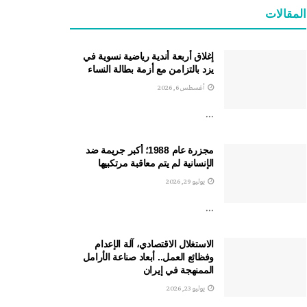
المقالات
إغلاق أربعة أندية رياضية نسوية في
يزد بالتزامن مع أزمة بطالة النساء
أغسطس 6, 2026
...
مجزرة عام 1988؛ أكبر جريمة ضد
الإنسانية لم يتم معاقبة مرتكبيها
يوليو 29, 2026
...
الاستغلال الاقتصادي، آلة الإعدام
وفظائع العمل.. أبعاد صناعة الأرامل
الممنهجة في إيران
يوليو 23, 2026