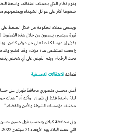
يقوم نظام الملالي بحملات اعتقالات واسعة الن
ضغوطا أكثر على عوائل الشهداء ويمنعونهم من 
ويسعى عملاء الحكومة من خلال الضغط على ع
ثورة سبتمبر، يسعون من خلال هذه الضغوط للح
يقول إن مهسا كانت تعاني من مرض كامن، وبلغ ا
راجعت المستشفى عدة مرات، وقد خضع والدها ل
تحت الرقابة، ويتم القبض على أي شخص يذهب إل
تصاعد
الاعتقالات التعسفية
أعلن محسن منصوري محافظ طهران على حسابه الشخصي في 22 من س
مختلف مؤسسات الشرطة والأمن والقضاء.”
التي عمت البلاد يوم الأربعاء 21 سبتمبر 2022.