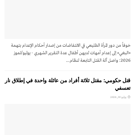
خوفاً من دور المرأة الطليعي في الانتفاضات من إصدار أحكام الإعدام بتهمة
«البغي» إلى إعدام أمهات لديهن أطفال عدة التقرير الشهري - يوليو/تموز
2026: واصل آلة القتل التابعة لنظام...
قتل حكومي: مقتل ثلاثة أفراد من عائلة واحدة في إطلاق نار
تعسفي
يوليو 30, 2026