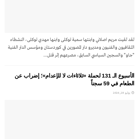
لقد لقيت مريم اصلاني وابنتها سمية توکلی وابنها مهدي توکلی، النشطاء
الثقافيون والفنيون ومديرو دار المصورين في كوردستان ومؤسس الدار الفنية
"جاو" والسجين السياسي السابق، مصرعهم إثر قتل...
الأسبوع الـ 131 لحملة «ثلاثاءات لا للإعدام»؛ إضراب عن
الطعام في 59 سجناً
يوليو 28, 2026