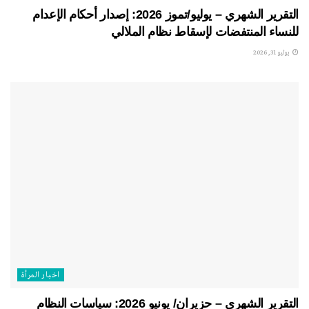
التقرير الشهري – يوليو/تموز 2026: إصدار أحكام الإعدام
للنساء المنتفضات لإسقاط نظام الملالي
يوليو 31, 2026
اخبار المرأة
التقرير الشهري – حزيران/ يونيو 2026: سياسات النظام