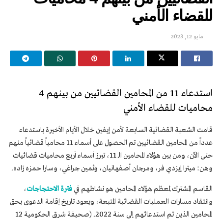
للقضاء الأمني
مايو 12, 2023
استدعاء 11 من المحامين القضائيين من بينهم 4
محاميات للقضاء الأمني
قامت الشعبة القضائية السابعة لأمن إيفين خلال الأيام الأخيرة باستدعاء
عدداً من المحامين القضائيين تم الحصول على أسماء 11 محامياً قضائياً منهم
حتى الآن، ومن بين هؤلاء المحامين الـ 11، تبرز أسماء أربع محاميات قضائيات
وهن: ميترا إيزدي فر، ومرجان أصفهانيان، وثمين جراغي، وسارا حمزه زاده.
القاسم المشترك لمعظم هؤلاء المحامين هو نشاطهم في
فترة الاحتجاجات
،
وانتقاد مسارات العمليات القضائية المتبعة، ويعود تاريخ إقامة الدعوى بحق
المحامين الذين تم استدعائهم إلى سنة 2022. (صحيفة شرق الحكومية 12