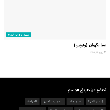
شهداء درب الحرية
صبا نكهبان (ونوس)
يوليو 22, 2026
تصفح عن طريق الوسم
إعدام المرأة
احتجاجات
الحجاب القسري
الدراسة