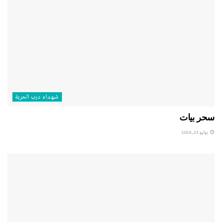
شهداء درب الحرية
سحر بيات
يوليو 23, 2026