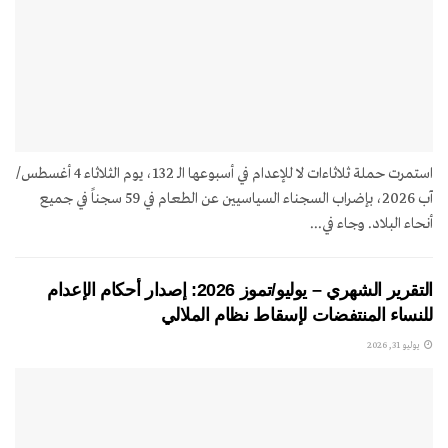
استمرت حملة ثلاثاءات لا للإعدام في أسبوعها الـ 132، يوم الثلاثاء 4 أغسطس/
آب 2026، بإضراب السجناء السياسيين عن الطعام في 59 سجناً في جميع
أنحاء البلاد. وجاء في...
التقرير الشهري – يوليو/تموز 2026: إصدار أحكام الإعدام
للنساء المنتفضات لإسقاط نظام الملالي
يوليو 31, 2026