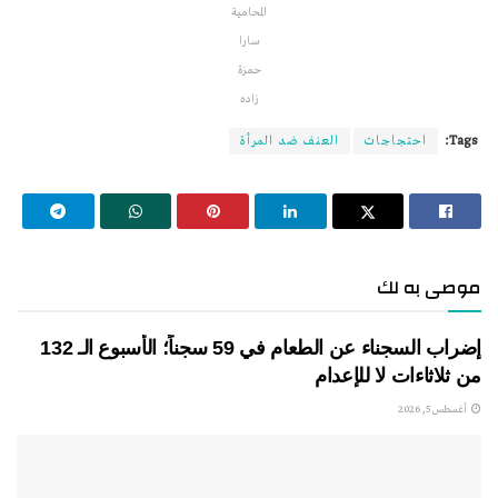
المحامية
سارا
حمزة
زاده
Tags:
احتجاجات
العنف ضد المرأة
موصى به لك
إضراب السجناء عن الطعام في 59 سجناً؛ الأسبوع الـ 132
من ثلاثاءات لا للإعدام
أغسطس 5, 2026